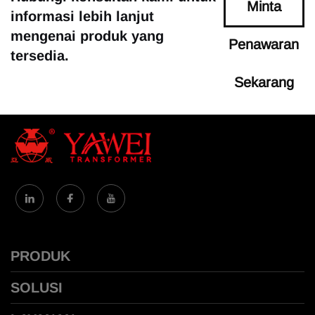
Minta
informasi lebih lanjut
mengenai produk yang
Penawaran
tersedia.
Sekarang
PRODUK
SOLUSI