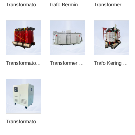
Transformator Celup Minyak
trafo Berminyak 35kV
Transformer Daya
Transformator Tipe Kering
Transformer pengoreksi
Trafo Kering Kelas H Non-Tertutup
Transformator terisolasi