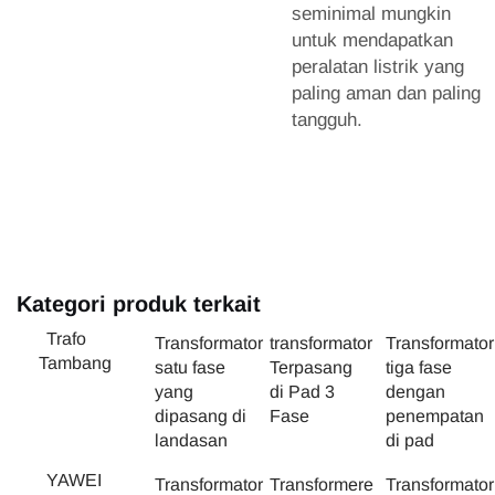
seminimal mungkin
untuk mendapatkan
peralatan listrik yang
paling aman dan paling
tangguh.
Kategori produk terkait
Trafo
Transformator
transformator
Transformator
Tambang
satu fase
Terpasang
tiga fase
yang
di Pad 3
dengan
dipasang di
Fase
penempatan
landasan
di pad
YAWEI
Transformator
Transformere
Transformator