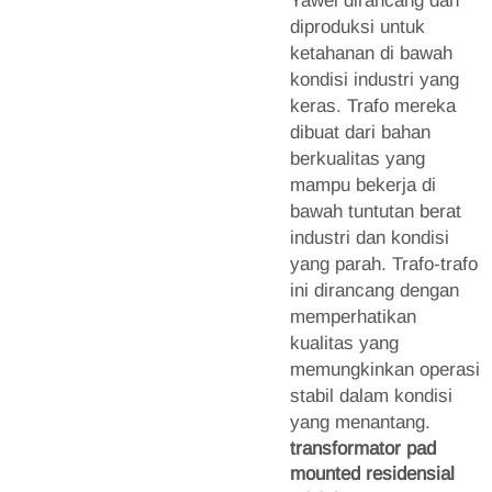
Yawei dirancang dan
diproduksi untuk
ketahanan di bawah
kondisi industri yang
keras. Trafo mereka
dibuat dari bahan
berkualitas yang
mampu bekerja di
bawah tuntutan berat
industri dan kondisi
yang parah. Trafo-trafo
ini dirancang dengan
memperhatikan
kualitas yang
memungkinkan operasi
stabil dalam kondisi
yang menantang.
transformator pad
mounted residensial