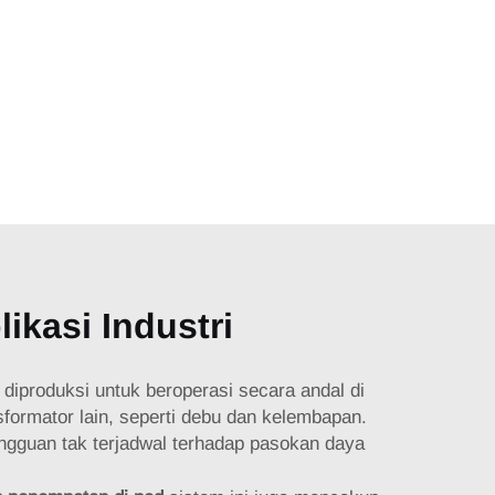
ikasi Industri
i
diproduksi untuk beroperasi secara andal di
sformator lain, seperti debu dan kelembapan.
ngguan tak terjadwal terhadap pasokan daya