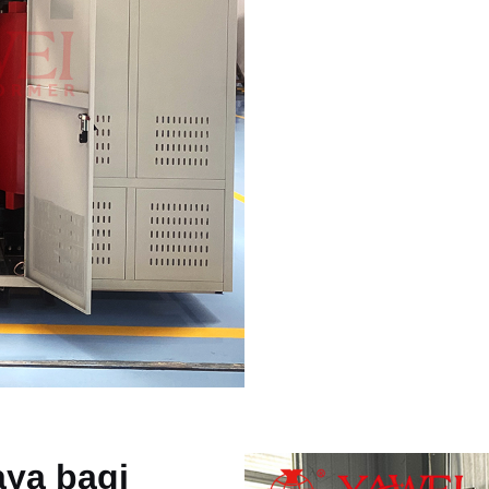
aya bagi