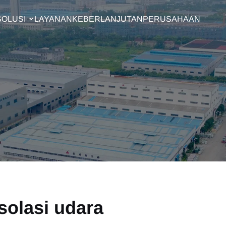
SOLUSI
LAYANAN
KEBERLANJUTAN
PERUSAHAAN
isolasi udara