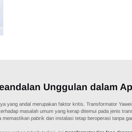
eandalan Unggulan dalam Apl
aya yang andal merupakan faktor kritis.
Transformator Yawe
n terhadap masalah umum yang kerap ditemui pada jenis tran
 memastikan pabrik dan instalasi tetap beroperasi tanpa ga