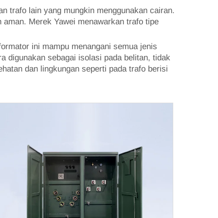
an trafo lain yang mungkin menggunakan cairan.
an aman. Merek Yawei menawarkan trafo tipe
ansformator ini mampu menangani semua jenis
a digunakan sebagai isolasi pada belitan, tidak
atan dan lingkungan seperti pada trafo berisi