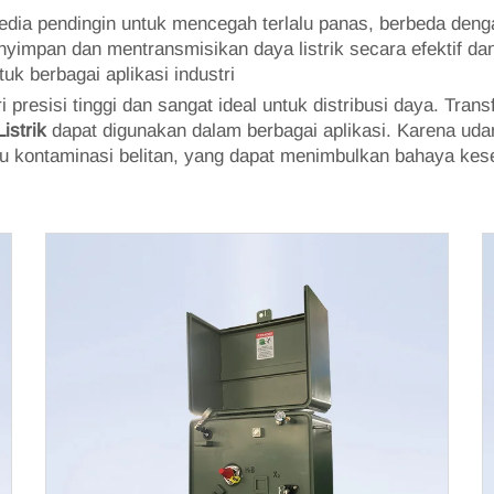
edia pendingin untuk mencegah terlalu panas, berbeda deng
nyimpan dan mentransmisikan daya listrik secara efektif d
tuk berbagai aplikasi industri
ri presisi tinggi dan sangat ideal untuk distribusi daya. Tr
Listrik
dapat digunakan dalam berbagai aplikasi. Karena udar
au kontaminasi belitan, yang dapat menimbulkan bahaya keseh