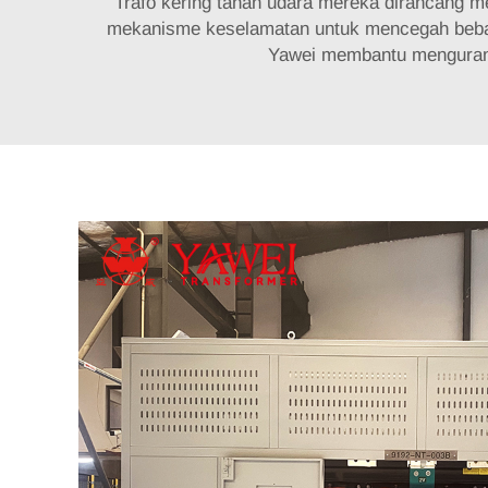
Trafo kering tahan udara mereka dirancang me
mekanisme keselamatan untuk mencegah beban
Yawei membantu mengurangi