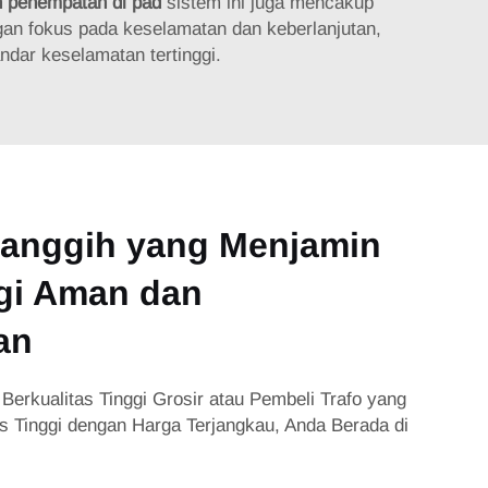
an penempatan di pad
sistem ini juga mencakup
n fokus pada keselamatan dan keberlanjutan,
dar keselamatan tertinggi.
Canggih yang Menjamin
rgi Aman dan
an
o Berkualitas Tinggi Grosir atau Pembeli Trafo yang
as Tinggi dengan Harga Terjangkau, Anda Berada di